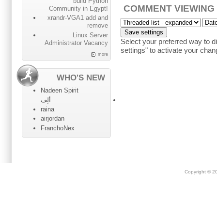
build Python
COMMENT VIEWING
Community in Egypt!
xrandr-VGA1 add and
remove
Linux Server
Select your preferred way to 
Administrator Vacancy
settings" to activate your chan
more
WHO'S NEW
Nadeen Spirit
ألِف
raina
airjordan
FranchoNex
Copyright © 